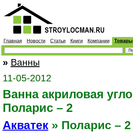
Главная
Новости
Статьи
Книги
Компании
Товары
»
Ванны
11-05-2012
Ванна акриловая угло
Поларис – 2
Акватек
» Поларис – 2