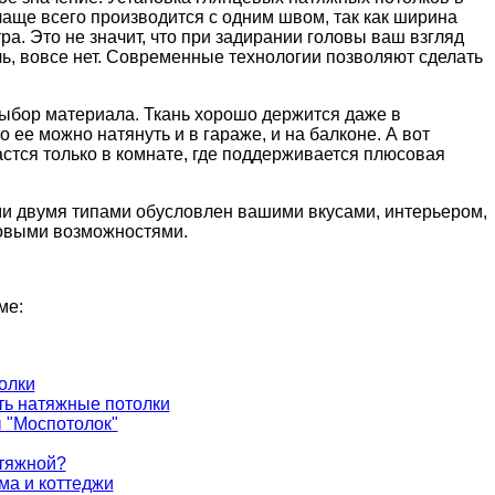
ще всего производится с одним швом, так как ширина
а. Это не значит, что при задирании головы ваш взгляд
ь, вовсе нет. Современные технологии позволяют сделать
выбор материала. Ткань хорошо держится даже в
 ее можно натянуть и в гараже, и на балконе. А вот
астся только в комнате, где поддерживается плюсовая
ми двумя типами обусловлен вашими вкусами, интерьером,
овыми возможностями.
ме:
олки
ть натяжные потолки
 "Моспотолок"
атяжной?
ма и коттеджи