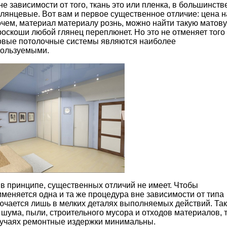
 зависимости от того, ткань это или пленка, в большинств
глянцевые. Вот вам и первое существенное отличие: цена н
чем, материал материалу рознь, можно найти такую матов
роскоши любой глянец переплюнет. Но это не отменяет того
товые потолочные системы являются наиболее
пользуемыми.
х, в принципе, существенных отличий не имеет. Чтобы
меняется одна и та же процедура вне зависимости от типа
лючается лишь в мелких деталях выполняемых действий. Так
 шума, пыли, строительного мусора и отходов материалов, 
лучаях ремонтные издержки минимальны.