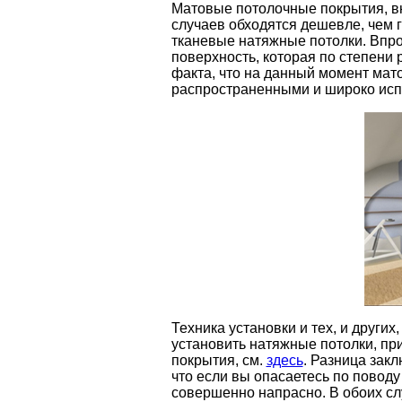
Матовые потолочные покрытия, вне
случаев обходятся дешевле, чем 
тканевые натяжные потолки. Впро
поверхность, которая по степени 
факта, что на данный момент ма
распространенными и широко ис
Техника установки и тех, и други
установить натяжные потолки, при
покрытия, см.
здесь
. Разница зак
что если вы опасаетесь по поводу
совершенно напрасно. В обоих с