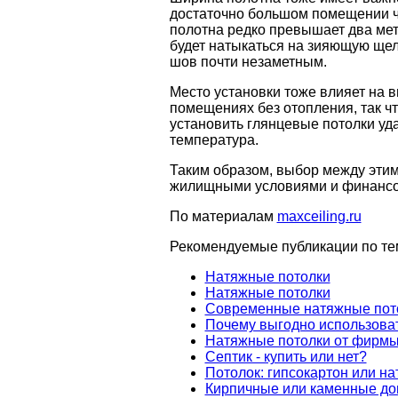
достаточно большом помещении ча
полотна редко превышает два метр
будет натыкаться на зияющую щел
шов почти незаметным.
Место установки тоже влияет на 
помещениях без отопления, так что
установить глянцевые потолки уд
температура.
Таким образом, выбор между эти
жилищными условиями и финанс
По материалам
maxceiling.ru
Рекомендуемые публикации по те
Натяжные потолки
Натяжные потолки
Современные натяжные пот
Почему выгодно использова
Натяжные потолки от фирмы
Септик - купить или нет?
Потолок: гипсокартон или н
Кирпичные или каменные до