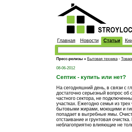
Главная
Новости
Статьи
Кн
Пресс-релизы
»
Бытовая техника
·
Товар
08-06-2012
Септик - купить или нет?
На сегодняшний день, в связи с 
достаточно серьезный вопрос об 
частного сектора, не подключенны
участках. Ежегодно семья из трех
бытовыми жирами, моющими и гиг
попадает в выгребные ямы. Очист
отстаивание и грунтовая очистка.
неблагоприятно влияющие не тольк