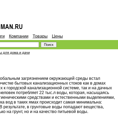
иги
Компании
Товары
Цены
ы для дома и дачи
глобальным загрязнением окружающей среды встал
очистке бытовых канализационных стоков как в домах
х к городской канализационной системе, так и на дачных
 человек потребляет 22 тыс.л воды, которая, насыщаясь
иеническими средствами и естественными выделениями,
ка вод в таких ямах происходит самая минимальна:
 В результате, в грунтовые воды попадают вещества,
о на грунт, но и на качество питьевой воды.