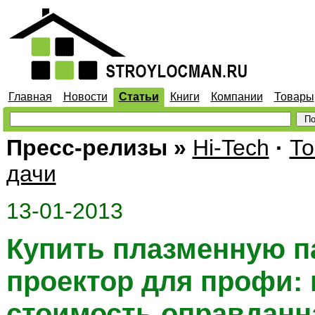
Главная
Новости
Статьи
Книги
Компании
Товары
Пресс-релизы
»
Hi-Tech
·
То
дачи
13-01-2013
Купить плазменную п
проектор для профи: 
стоимость оправданн