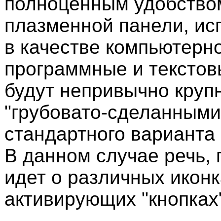
полноценным удобством
плазменной панели, и
в качестве компьютерн
программные и тексто
будут непривычно круп
"грубовато-сделанными"
стандартного варианта
В данном случае речь, 
идет о различных иконк
активирующих "кнопках"