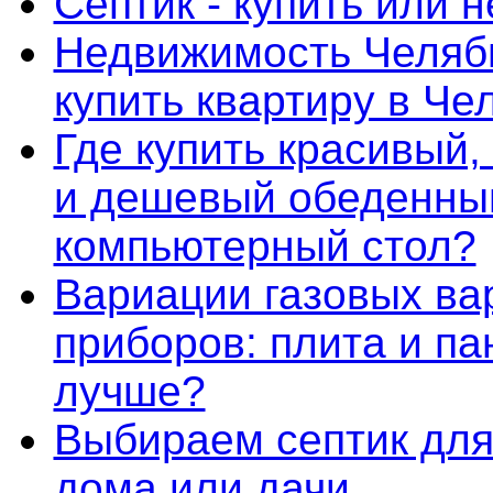
Септик - купить или н
Недвижимость Челяб
купить квартиру в Че
Где купить красивый,
и дешевый обеденны
компьютерный стол?
Вариации газовых ва
приборов: плита и пан
лучше?
Выбираем септик для
дома или дачи