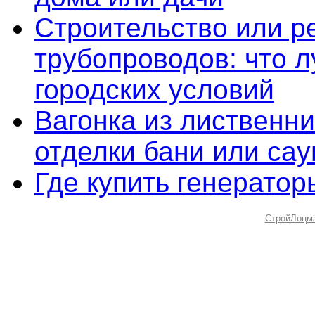
Строительство или р
трубопроводов: что 
городских условий
Вагонка из лиственн
отделки бани или са
Где купить генерато
СтройЛоцм