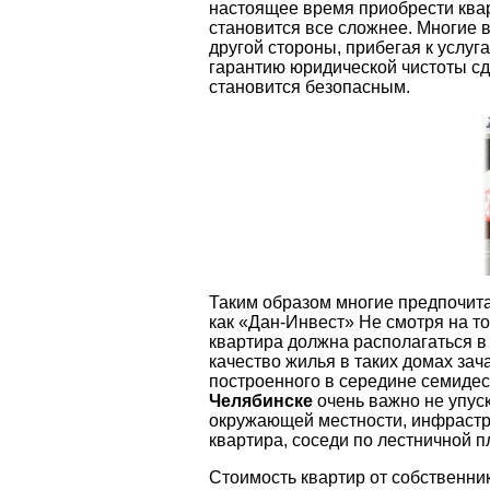
настоящее время приобрести квар
становится все сложнее. Многие 
другой стороны, прибегая к услуг
гарантию юридической чистоты сд
становится безопасным.
Таким образом многие предпочита
как «Дан-Инвест» Не смотря на то
квартира должна располагаться в
качество жилья в таких домах зач
построенного в середине семиде
Челябинске
очень важно не упуск
окружающей местности, инфрастр
квартира, соседи по лестничной п
Стоимость квартир от собственник