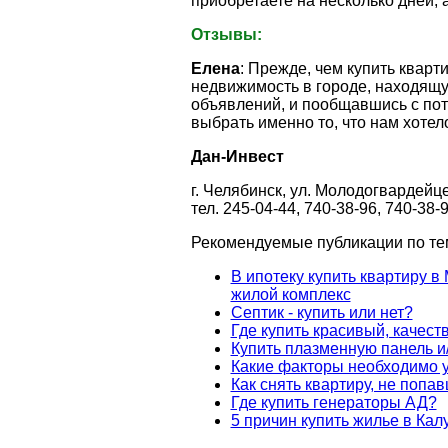
приобретаете на несколько дней, 
Отзывы:
Елена
: Прежде, чем купить кварт
недвижимость в городе, находящу
объявлений, и пообщавшись с по
выбрать именно то, что нам хотел
Дан-Инвест
г. Челябинск, ул. Молодогвардейце
тел. 245-04-44, 740-38-96, 740-38-
Рекомендуемые публикации по те
В ипотеку купить квартиру в
жилой комплекс
Септик - купить или нет?
Где купить красивый, качес
Купить плазменную панель и
Какие факторы необходимо у
Как снять квартиру, не попа
Где купить генераторы АД?
5 причин купить жилье в Кал