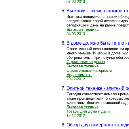
07-03-2013
Вытяжки - элемент комфортн
Вытяжки появились в нашем обиходе
представляют собой незаменимую и
сегодняшний день на рынке предста
Бытовая техника
04-03-2013
В доме должно быть тепло -
Отопительный сезон начинается пр
много раньше. И чтобы в доме был
обогреватель . При покупке обогре
Строительство домов
Бытовая техника
Строительные материалы
Недвижимость
20-12-2012
Элитной технике - элитный 
Сегодня существует немало брендов
такие производители, о которых з
качеством, бескомпромиссной наде
Бытовая техника
Товары для дома и дачи
13-12-2012
Обзор двухкамерного холоди