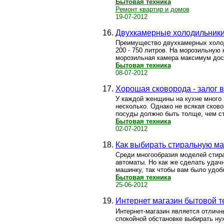
Бытовая техника
Ремонт квартир и домов
19-07-2012
Двухкамерные холодильники
Преимущество двухкамерных холод
200 - 750 литров. На морозильную 
морозильная камера максимум дости
Бытовая техника
08-07-2012
Хорошая сковорода - залог 
У каждой женщины на кухне много п
несколько. Однако не всякая сково
посуды должно быть толще, чем сте
Бытовая техника
02-07-2012
Как выбирать стиральную м
Среди многообразия моделей стир
автоматы. Но как же сделать удач
машинку, так чтобы вам было удобн
Бытовая техника
25-06-2012
Интернет магазин бытовой т
Интернет-магазин является отлич
спокойной обстановке выбирать ну