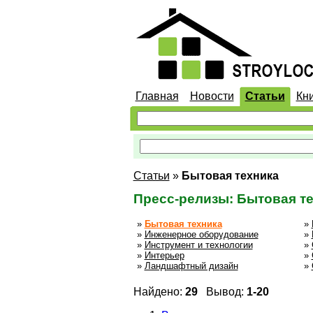
Главная
Новости
Статьи
Кн
Статьи
»
Бытовая техника
Пресс-релизы: Бытовая т
»
Бытовая техника
»
»
Инженерное оборудование
»
»
Инструмент и технологии
»
»
Интерьер
»
»
Ландшафтный дизайн
»
Найдено:
29
Вывод:
1-20