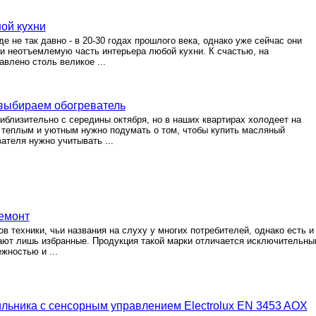
ой кухни
 не так давно - в 20-30 годах прошлого века, однако уже сейчас они
 неотъемлемую часть интерьера любой кухни. К счастью, на
влено столь великое ...
 выбираем обогреватель
иблизительно с середины октября, но в наших квартирах холодеет на
 теплым и уютным нужно подумать о том, чтобы купить масляный
вателя нужно учитывать ...
ремонт
 техники, чьи названия на слуху у многих потребителей, однако есть и
нают лишь избранные. Продукция такой марки отличается исключительны
жностью и ...
льника с сенсорным управлением Electrolux EN 3453 AOX