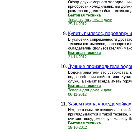
Обзор двухкамерного холодильника
приобрести холодильник, вы должн
размера он должен быть, сколько де
Бытовая техника
Товары для дома и дачи
25-11-2012
Купить пылесос, пароварку 
В условиях современности достато
техники как пылесос, пароварка и
обладателям (пользователям) макс
Бытовая техника
21-11-2012
Лучшие производители водо
Водонагреватели это устройства, 
водоснабжения любого типа. Купит
служб, а значит всегда иметь горя
Бытовая техника
Товары для дома и дачи
06-11-2012
Зачем нужна «посудомойка»
Нет, не в смысле женщина с такой
приглядываются к такой технике, н
считают посудомоечную машину бол
Бытовая техника
19-10-2012