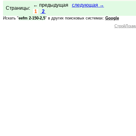
← предыдущая
следующая →
Страницы:
1
2
Искать "
eefm 2-150-2,5
" в других поисковых системах:
Google
СтройЛоцм