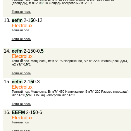
(площадь), м вЂ" 0,
5
*20 Общадь обогрева м2 вЂ" 10
Теплые полы
13.
eefm
2-1
5
0-12
Electrolux
Теплый пол
Теплые полы
14.
eefm
2-150-0,
5
Electrolux
Теплый пол. Мощность, Вт вЂ" 75 Напряжение, В вЂ" 220 Размер (площадь),
м2 вЂ" 0,
5
*1
Теплые полы
15.
eefm
2-1
5
0-3
Electrolux
Теплый пол. Мощность, Вт вЂ" 450 Напряжение, В вЂ" 220 Размер (площадь),
м2 вЂ" 0,
5
*6,0 Общадь обогрева м2 вЂ" 3
Теплые полы
16.
EEFM
2-1
5
0-6
Electrolux
Теплый пол