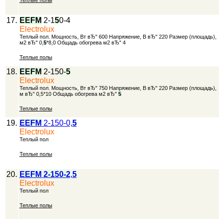
Теплые полы
17.
EEFM
2-1
5
0-4
Electrolux
Теплый пол. Мощность, Вт вЂ" 600 Напряжение, В вЂ" 220 Размер (площадь),
м2 вЂ" 0,
5
*8,0 Общадь обогрева м2 вЂ" 4
Теплые полы
18.
EEFM
2-150-
5
Electrolux
Теплый пол. Мощность, Вт вЂ" 750 Напряжение, В вЂ" 220 Размер (площадь),
м вЂ" 0,5*10 Общадь обогрева м2 вЂ"
5
Теплые полы
19.
EEFM
2-150-0,
5
Electrolux
Теплый пол
Теплые полы
20.
EEFM
2-1
5
0-2
,
5
Electrolux
Теплый пол
Теплые полы