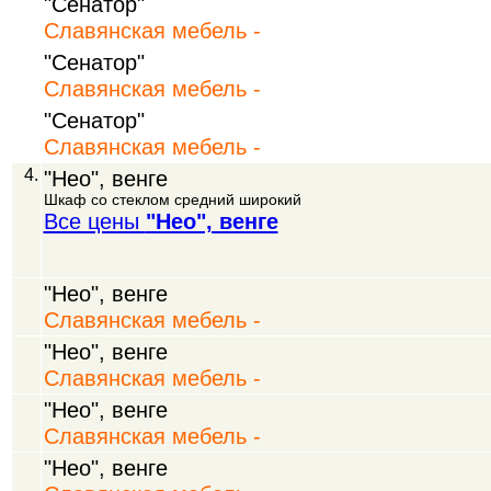
"Сенатор"
Славянская мебель -
"Сенатор"
Славянская мебель -
"Сенатор"
Славянская мебель -
4.
"Нео", венге
Шкаф со стеклом средний широкий
Все цены
"Нео", венге
"Нео", венге
Славянская мебель -
"Нео", венге
Славянская мебель -
"Нео", венге
Славянская мебель -
"Нео", венге