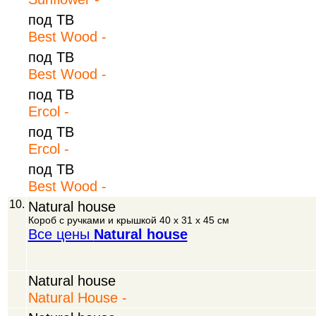
под ТВ
Best Wood -
под ТВ
Best Wood -
под ТВ
Ercol -
под ТВ
Ercol -
под ТВ
Best Wood -
10.
Natural house
Короб с ручками и крышкой 40 х 31 х 45 см
Все цены
Natural house
Natural house
Natural House -