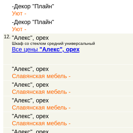
-Декор "Плайн"
Уют -
-Декор "Плайн"
Уют -
12.
"Алекс", орех
Шкаф со стеклом средний универсальный
Все цены
"Алекс", орех
"Алекс", орех
Славянская мебель -
"Алекс", орех
Славянская мебель -
"Алекс", орех
Славянская мебель -
"Алекс", орех
Славянская мебель -
"Алекс", орех