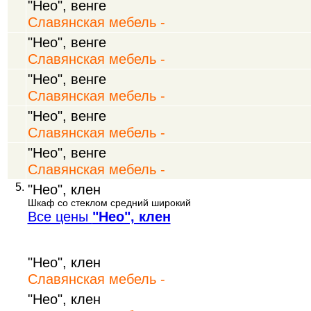
"Нео", венге
Славянская мебель -
"Нео", венге
Славянская мебель -
"Нео", венге
Славянская мебель -
"Нео", венге
Славянская мебель -
"Нео", венге
Славянская мебель -
5.
"Нео", клен
Шкаф со стеклом средний широкий
Все цены
"Нео", клен
"Нео", клен
Славянская мебель -
"Нео", клен