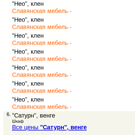
"Нео", клен
Славянская мебель -
"Нео", клен
Славянская мебель -
"Нео", клен
Славянская мебель -
"Нео", клен
Славянская мебель -
"Нео", клен
Славянская мебель -
"Нео", клен
Славянская мебель -
"Нео", клен
Славянская мебель -
6.
"Сатурн", венге
Шкаф
Все цены
"Сатурн", венге