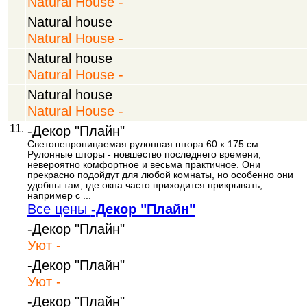
Natural House -
Natural house
Natural House -
Natural house
Natural House -
Natural house
Natural House -
11.
-Декор "Плайн"
Светонепроницаемая рулонная штора 60 х 175 см.
Рулонные шторы - новшество последнего времени,
невероятно комфортное и весьма практичное. Они
прекрасно подойдут для любой комнаты, но особенно они
удобны там, где окна часто приходится прикрывать,
например с ...
Все цены
-Декор "Плайн"
-Декор "Плайн"
Уют -
-Декор "Плайн"
Уют -
-Декор "Плайн"