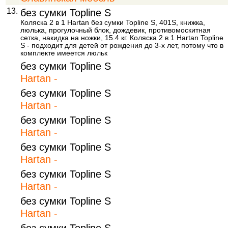
13.
без сумки Topline S
Коляска 2 в 1 Hartan без сумки Topline S, 401S, книжка,
люлька, прогулочный блок, дождевик, противомоскитная
cетка, накидка на ножки, 15.4 кг. Коляска 2 в 1 Hartan Topline
S - подходит для детей от рождения до 3-х лет, потому что в
комплекте имеется люльк
без сумки Topline S
Hartan -
без сумки Topline S
Hartan -
без сумки Topline S
Hartan -
без сумки Topline S
Hartan -
без сумки Topline S
Hartan -
без сумки Topline S
Hartan -
без сумки Topline S