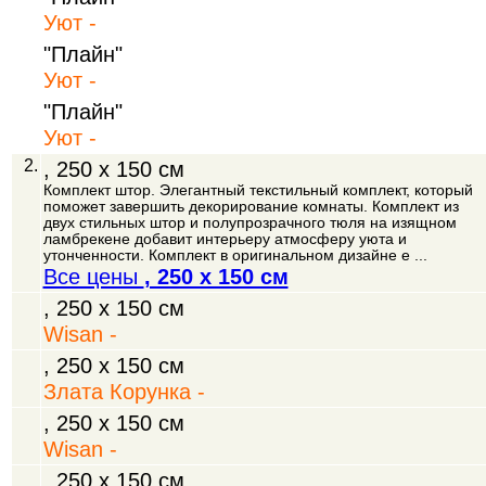
Уют -
"Плайн"
Уют -
"Плайн"
Уют -
2.
, 250 х 150 см
Комплект штор. Элегантный текстильный комплект, который
поможет завершить декорирование комнаты. Комплект из
двух стильных штор и полупрозрачного тюля на изящном
ламбрекене добавит интерьеру атмосферу уюта и
утонченности. Комплект в оригинальном дизайне е ...
Все цены
, 250 х 150 см
, 250 х 150 см
Wisan -
, 250 х 150 см
Злата Корунка -
, 250 х 150 см
Wisan -
, 250 х 150 см