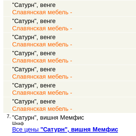
"Сатурн", венге
Славянская мебель -
"Сатурн", венге
Славянская мебель -
"Сатурн", венге
Славянская мебель -
"Сатурн", венге
Славянская мебель -
"Сатурн", венге
Славянская мебель -
"Сатурн", венге
Славянская мебель -
"Сатурн", венге
Славянская мебель -
7.
"Сатурн", вишня Мемфис
Шкаф
Все цены
"Сатурн", вишня Мемфис