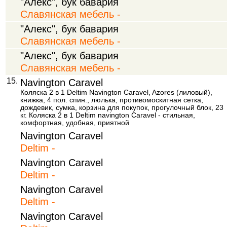
"Алекс", бук бавария
Славянская мебель -
"Алекс", бук бавария
Славянская мебель -
"Алекс", бук бавария
Славянская мебель -
15.
Navington Caravel
Коляска 2 в 1 Deltim Navington Caravel, Azores (лиловый),
книжка, 4 пол. спин., люлька, противомоскитная cетка,
дождевик, сумка, корзина для покупок, прогулочный блок, 23
кг. Коляска 2 в 1 Deltim navington Caravel - стильная,
комфортная, удобная, приятной
Navington Caravel
Deltim -
Navington Caravel
Deltim -
Navington Caravel
Deltim -
Navington Caravel