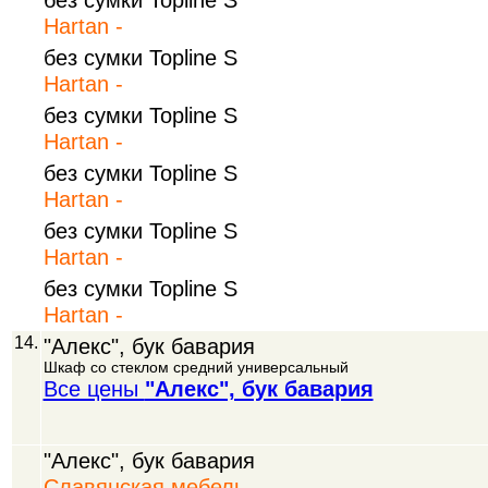
Hartan -
без сумки Topline S
Hartan -
без сумки Topline S
Hartan -
без сумки Topline S
Hartan -
без сумки Topline S
Hartan -
без сумки Topline S
Hartan -
14.
"Алекс", бук бавария
Шкаф со стеклом средний универсальный
Все цены
"Алекс", бук бавария
"Алекс", бук бавария
Славянская мебель -