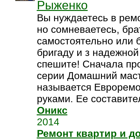
Рыженко
Вы нуждаетесь в рем
но сомневаетесь, бра
самостоятельно или 
бригаду и з надежно
спешите! Сначала про
серии Домашний маст
называется Евроремо
руками. Ее составител
Оникс
2014
Ремонт квартир и д