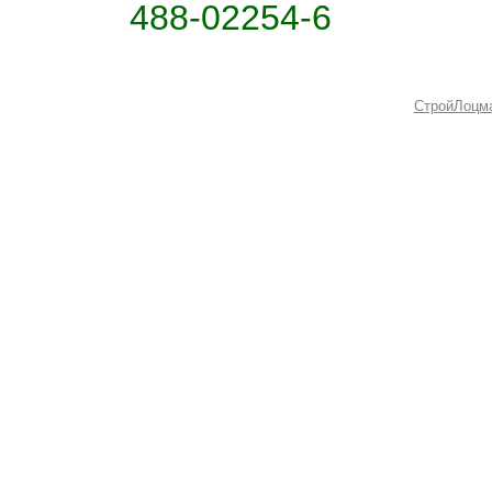
488-02254-6
СтройЛоцм