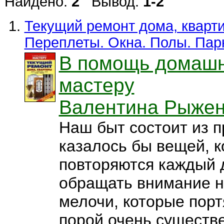
Найдено:
2
Вывод:
1-2
Текущий ремонт дома, кварти
Переплеты. Окна. Полы. Пар
В помощь домаш
мастеру
Валентина Рыжен
Наш быт состоит из 
казалось бы вещей, 
повторяются каждый д
обращать внимание н
мелочи, которые порт
порой очень существе