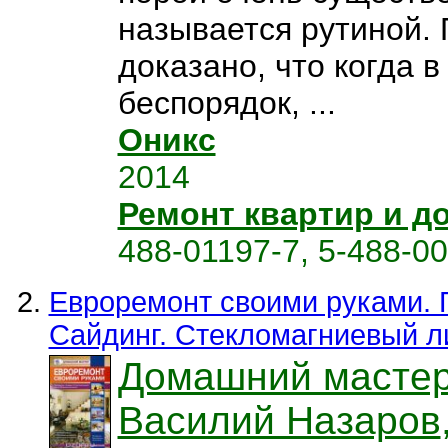
называется рутиной.
доказано, что когда в
беспорядок, ...
Оникс
2014
Ремонт квартир и д
488-01197-7, 5-488-0
Евроремонт своими руками. 
Сайдинг. Стекломагниевый л
Домашний масте
Василий Назаров