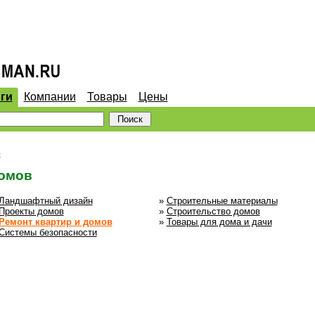
ги
Компании
Товары
Цены
в
домов
Ландшафтный дизайн
»
Строительные материалы
Проекты домов
»
Строительство домов
Ремонт квартир и домов
»
Товары для дома и дачи
Системы безопасности