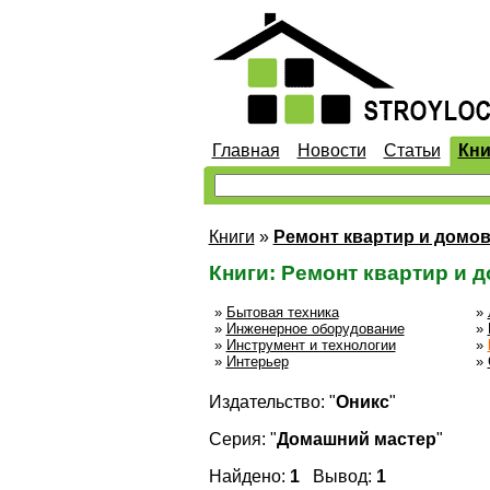
Главная
Новости
Статьи
Кни
Книги
»
Ремонт квартир и домо
Книги: Ремонт квартир и 
»
Бытовая техника
»
»
Инженерное оборудование
»
»
Инструмент и технологии
»
»
Интерьер
»
Издательство: "
Оникс
"
Серия: "
Домашний мастер
"
Найдено:
1
Вывод:
1