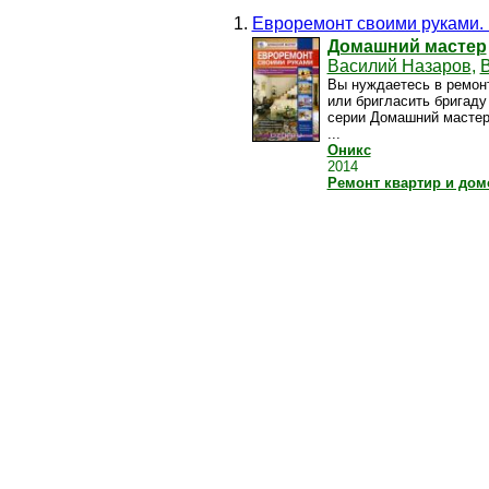
Евроремонт своими руками. 
Домашний мастер
Василий Назаров
,
Вы нуждаетесь в ремонт
или бригласить бригаду
серии Домашний мастер
...
Оникс
2014
Ремонт квартир и дом