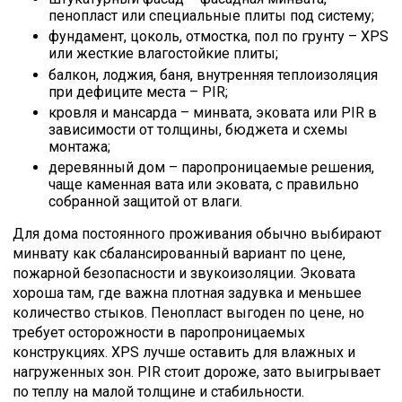
пенопласт или специальные плиты под систему;
фундамент, цоколь, отмостка, пол по грунту – XPS
или жесткие влагостойкие плиты;
балкон, лоджия, баня, внутренняя теплоизоляция
при дефиците места – PIR;
кровля и мансарда – минвата, эковата или PIR в
зависимости от толщины, бюджета и схемы
монтажа;
деревянный дом – паропроницаемые решения,
чаще каменная вата или эковата, с правильно
собранной защитой от влаги.
Для дома постоянного проживания обычно выбирают
минвату как сбалансированный вариант по цене,
пожарной безопасности и звукоизоляции. Эковата
хороша там, где важна плотная задувка и меньшее
количество стыков. Пенопласт выгоден по цене, но
требует осторожности в паропроницаемых
конструкциях. XPS лучше оставить для влажных и
нагруженных зон. PIR стоит дороже, зато выигрывает
по теплу на малой толщине и стабильности.