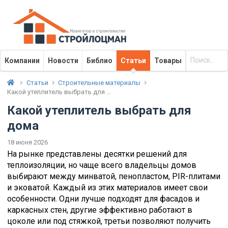
Компании
Новости
Библио
Статьи
Товары
Статьи
Строительные материалы
Какой утеплитель выбрать для …
Какой утеплитель выбрать для
дома
18 июня 2026
На рынке представлены десятки решений для
теплоизоляции, но чаще всего владельцы домов
выбирают между минватой, пенопластом, PIR-плитами
и эковатой. Каждый из этих материалов имеет свои
особенности. Одни лучше подходят для фасадов и
каркасных стен, другие эффективно работают в
цоколе или под стяжкой, третьи позволяют получить