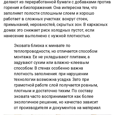
делают из переработанной бумаги с добавками против
горения и биопоражения. Она интересна тем, что
заполняет полости сплошным слоем и хорошо
работает в сложных участках: вокруг стоек,
примыканий, неровностей, скрытых зон. В каркасных
домах это снижает риск холодных пустот, если
нанесение выполнено с нужной плотностью.
Эковата близка к минвате по
теплопроводности, но отличается способом
монтажа. Ее не укладывают плитами, а
задувают сухим или влажно-клеевым
способом. В стенах особенно важна
плотность заполнения: при нарушении
технологии возможна усадка. Зато при
грамотной работе слой получается ровным,
плотным и достаточно тихим. По составу
эковата часто воспринимается как более
экологичное решение, но качество зависит
от производителя и документов на материал.