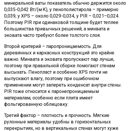
минеральной ваты показатель обычно держится около
0,035-0,042 Вт/(м·К), у пенополистирола – примерно
0,039, у XPS – около 0,029-0,034, у PIR – 0,021–0,024.
Поэтому PIR при одинаковой толщине будет теплее
большинства привычных решений, а минвата и
эковата часто требуют более толстого слоя.
Второй критерий – паропроницаемость. Для
деревянных и каркасных конструкций это крайне
важно. Минвата и эковата пропускают пар лучше,
поэтому при правильной сборке помогают стенам
высыхать. Пенопласт и особенно XPS почти не
выпускают влагу, поэтому при ошибочном
применении могут запереть конденсат внутри стены.
PIR тоже относится к паронепроницаемым
материалам, особенно если плита имеет
фольгированную облицовку.
Третий фактор – плотность и прочность. Мягкие
рулонные материалы удобны в горизонтальных
перекрытиях, но в вертикальных стенах могут хуже