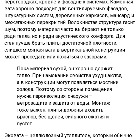
перегородках, кровле и фасадных системах. Каменная
вата хорошо подходит для вентилируемых фасадов,
штукатурных систем, деревянных каркасов, мансард и
межэтажных перекрытий. Волокнистая структура гасит
шум, поэтому материал часто выбирают не только
ради тепла, но и ради акустического комфорта. Для
стен лучше брать плиты достаточной плотности:
слишком мягкая вата в вертикальной конструкции
может проседать или ложиться с зазорами.
Пока материал сухой, он хорошо держит
тепло. При намокании свойства ухудшаются,
а в конструкции могут появляться мостики
холода. Поэтому со стороны помещения
нужна пароизоляция, снаружи –
ветрозащита и защита от воды. Монтаж
тоже важен: плиты должны входить
враспор, без щелей, сильного сжатия и
пустот.
Эковата – целлюлозный утеплитель, который обычно