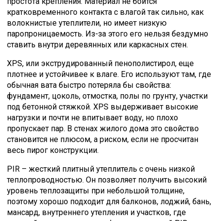
простота крепления. Материал не боится
кратковременного контакта с влагой так сильно, как
волокнистые утеплители, но имеет низкую
паропроницаемость. Из-за этого его нельзя бездумно
ставить внутри деревянных или каркасных стен.
XPS, или экструдированный пенополистирол, еще
плотнее и устойчивее к влаге. Его используют там, где
обычная вата быстро потеряла бы свойства:
фундамент, цоколь, отмостка, полы по грунту, участки
под бетонной стяжкой. XPS выдерживает высокие
нагрузки и почти не впитывает воду, но плохо
пропускает пар. В стенах жилого дома это свойство
становится не плюсом, а риском, если не просчитан
весь пирог конструкции.
PIR – жесткий плитный утеплитель с очень низкой
теплопроводностью. Он позволяет получить высокий
уровень теплозащиты при небольшой толщине,
поэтому хорошо подходит для балконов, лоджий, бань,
мансард, внутреннего утепления и участков, где