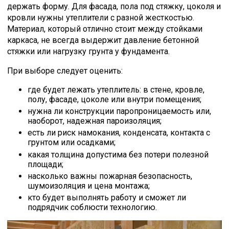
держать форму. Для фасада, пола под стяжку, цоколя и
кровли нужны утеплители с разной жесткостью.
Материал, который отлично стоит между стойками
каркаса, не всегда выдержит давление бетонной
стяжки или нагрузку грунта у фундамента.
При выборе следует оценить:
где будет лежать утеплитель: в стене, кровле,
полу, фасаде, цоколе или внутри помещения;
нужна ли конструкции паропроницаемость или,
наоборот, надежная пароизоляция;
есть ли риск намокания, конденсата, контакта с
грунтом или осадками;
какая толщина допустима без потери полезной
площади;
насколько важны пожарная безопасность,
шумоизоляция и цена монтажа;
кто будет выполнять работу и сможет ли
подрядчик соблюсти технологию.