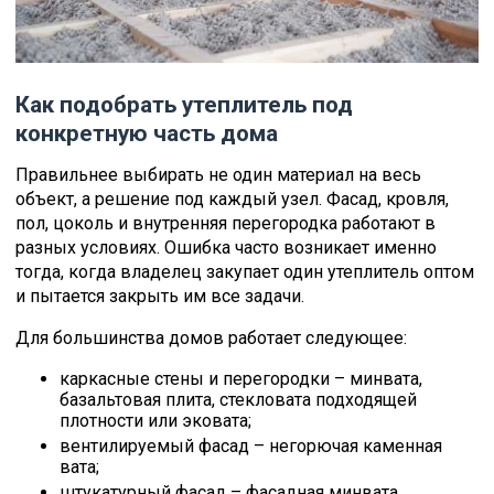
Как подобрать утеплитель под
конкретную часть дома
Правильнее выбирать не один материал на весь
объект, а решение под каждый узел. Фасад, кровля,
пол, цоколь и внутренняя перегородка работают в
разных условиях. Ошибка часто возникает именно
тогда, когда владелец закупает один утеплитель оптом
и пытается закрыть им все задачи.
Для большинства домов работает следующее:
каркасные стены и перегородки – минвата,
базальтовая плита, стекловата подходящей
плотности или эковата;
вентилируемый фасад – негорючая каменная
вата;
штукатурный фасад – фасадная минвата,