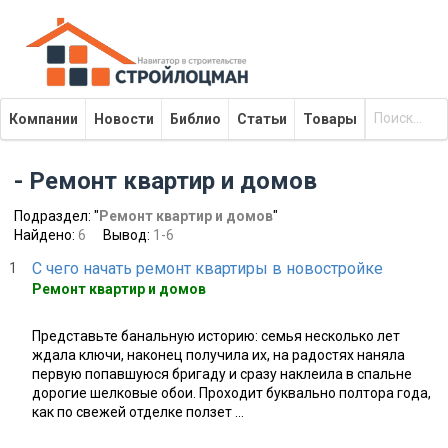
Компании
Новости
Библио
Статьи
Товары
- Ремонт квартир и домов
Подраздел: "
Ремонт квартир и домов
"
Найдено:
6
Вывод:
1-6
С чего начать ремонт квартиры в новостройке
Ремонт квартир и домов
Представьте банальную историю: семья несколько лет
ждала ключи, наконец получила их, на радостях наняла
первую попавшуюся бригаду и сразу наклеила в спальне
дорогие шелковые обои. Проходит буквально полтора года,
как по свежей отделке ползет ...