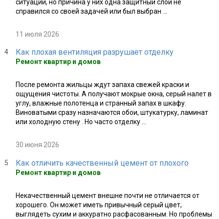
ситуации, но причина у них одна защитный слой не
справился со своей задачей или был выбран ...
11 июля 2026
Как плохая вентиляция разрушает отделку
Ремонт квартир и домов
После ремонта жильцы ждут запаха свежей краски и
ощущения чистоты. А получают мокрые окна, серый налет в
углу, влажные полотенца и странный запах в шкафу.
Виноватыми сразу назначаются обои, штукатурку, ламинат
или холодную стену . Но часто отделку ...
30 июня 2026
Как отличить качественный цемент от плохого
Ремонт квартир и домов
Некачественный цемент внешне почти не отличается от
хорошего. Он может иметь привычный серый цвет,
выглядеть сухим и аккуратно расфасованным. Но проблемы