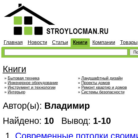
Главная
Новости
Статьи
Книги
Компании
Товары
Книги
»
Бытовая техника
»
Ландшафтный дизайн
»
Инженерное оборудование
»
Проекты домов
»
Инструмент и технологии
»
Ремонт квартир и домов
»
Интерьер
»
Системы безопасности
Автор(ы):
Владимир
Найдено:
10
Вывод:
1-10
Современные потолки своим