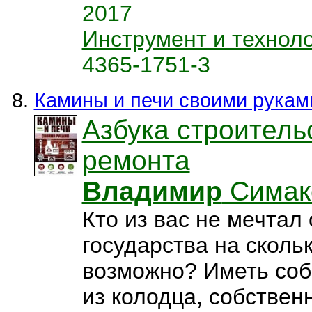
2017
Инструмент и технол
4365-1751-3
Камины и печи своими рукам
Азбука строитель
ремонта
Владимир
Симак
Кто из вас не мечтал 
государства на сколь
возможно? Иметь соб
из колодца, собствен