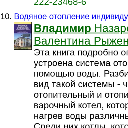
222-23468-6
Водяное отопление индивид
Владимир
Назар
Валентина Рыжен
Эта книга подробно о
устроена система ото
помощью воды. Разб
вид такой системы - 
отопительный и отоп
варочный котел, кото
нагрев воды различн
Среди них котлы, кото