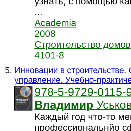
узнать, с помощью ка
...
Academia
2008
Строительство домов
4101-8
Инновации в строительстве. 
управление. Учебно-практич
978-5-9729-0115-
Владимир
Усько
Каждый год что-то ме
профессиональнйо с