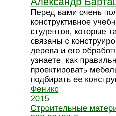
Александр Барта
Перед вами очень по
конструктивное учебн
студентов, которые т
связаны с конструир
дерева и его обработ
узнаете, как правиль
проектировать мебель
подбирать ее конструк
Феникс
2015
Строительные матер