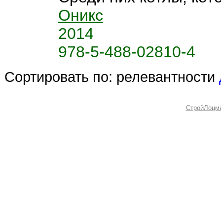
Оникс
2014
978-5-488-02810-4
Сортировать по:
релевантности
СтройЛоцм