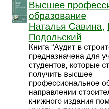
Высшее професс
образование
Наталья Савина
,
Подольский
Книга “Аудит в строи
предназначена для у
студентов, которые с
получить высшее
профессиональное об
направлении строите
книжного издания пом