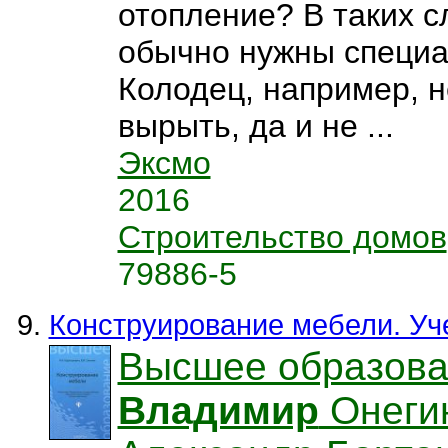
отопление? В таких с
обычно нужны специа
Колодец, например, 
вырыть, да и не ...
Эксмо
2016
Строительство домов
79886-5
Конструирование мебели. Уч
Высшее образов
Владимир
Онеги